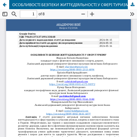
ОСОБЛИВОСТІ БЕЗПЕКИ ЖИТТЄДІЯЛЬНОСТІ У СФЕРІ ТУРИЗМУ