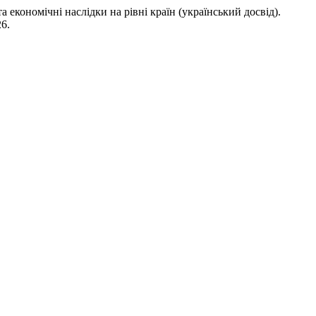
кономічні наслідки на рівні країн (український досвід).
26.