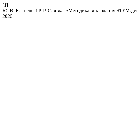
[1]
Ю. В. Кланічка і Р. Р. Сливка, «Методика викладання STEM-ди
2026.