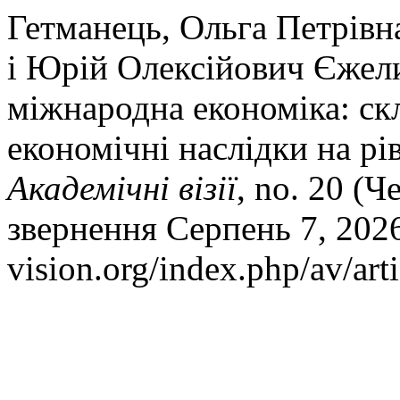
Гетманець, Ольга Петрівн
і Юрій Олексійович Єжели
міжнародна економіка: скл
економічні наслідки на рів
Академічні візії
, no. 20 (Ч
звернення Серпень 7, 2026
vision.org/index.php/av/art