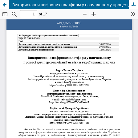
Використання цифрових платформ у навчальному процесі для персоналізації освіти в українських школах