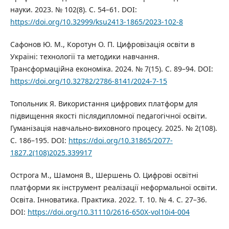
науки. 2023. № 102(8). С. 54–61. DOI:
https://doi.org/10.32999/ksu2413-1865/2023-102-8
Сафонов Ю. М., Коротун О. П. Цифровізація освіти в
Україні: технології та методики навчання.
Трансформаційна економіка. 2024. № 7(15). С. 89–94. DOI:
https://doi.org/10.32782/2786-8141/2024-7-15
Топольник Я. Використання цифрових платформ для
підвищення якості післядипломної педагогічної освіти.
Гуманізація навчально-виховного процесу. 2025. № 2(108).
С. 186–195. DOI:
https://doi.org/10.31865/2077-
1827.2(108)2025.339917
Острога М., Шамоня В., Шершень О. Цифрові освітні
платформи як інструмент реалізації неформальної освіти.
Освіта. Інноватика. Практика. 2022. Т. 10. № 4. С. 27–36.
DOI:
https://doi.org/10.31110/2616-650X-vol10i4-004