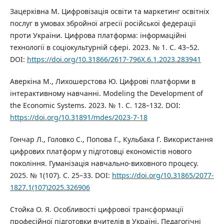
Зацерківна М. Цифровізація освіти та маркетинг освітніх
послуг в умовах збройної агресії російської федерації
проти України. Цифрова платформа: інформаційні
технології в соціокультурній сфері. 2023. № 1. С. 43–52.
DOI:
https://doi.org/10.31866/2617-796X.6.1.2023.283941
Аверкіна М., Лихошерстова Ю. Цифрові платформи в
інтерактивному навчанні. Modeling the Development of
the Economic Systems. 2023. № 1. С. 128–132. DOI:
https://doi.org/10.31891/mdes/2023-7-18
Гончар Л., Головко С., Попова Г., Кульбака Г. Використання
цифрових платформ у підготовці економістів нового
покоління. Гуманізація навчально-виховного процесу.
2025. № 1(107). С. 25–33. DOI:
https://doi.org/10.31865/2077-
1827.1(107)2025.326906
Стойка О. Я. Особливості цифрової трансформації
професійної підготовки вчителів в Україні. Педагогічні