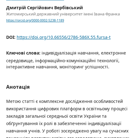
Дмитрій Сергійович Вербівський
Житомирський державний університет імені Івана Франка
https://orcid.org/0000-0002-5238-1189
DOI:
https://doi.org/10.66556/2786-586X.55.fursa-t
Ключові слова:
індивідуалізація навчання, електронне
середовище, інформаційно-комунікаційні технології,
інтерактивне навчання, моніторинг успішності.
Анотація
Метою статті є комплексне дослідження особливостей
використання цифрових платформ в освітньому процесі
закладів загальної середньої освіти України та
обґрунтування їх ролі в забезпеченні індивідуалізації
навчання учнів. У роботі зосереджено увагу на сучасних