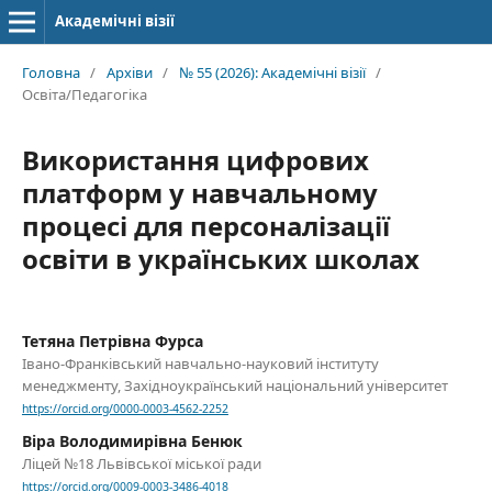
Академічні візії
Головна
/
Архіви
/
№ 55 (2026): Академічні візії
/
Освіта/Педагогіка
Використання цифрових
платформ у навчальному
процесі для персоналізації
освіти в українських школах
Тетяна Петрівна Фурса
Івано-Франківський навчально-науковий інституту
менеджменту, Західноукраїнський національний університет
https://orcid.org/0000-0003-4562-2252
Віра Володимирівна Бенюк
Ліцей №18 Львівської міської ради
https://orcid.org/0009-0003-3486-4018