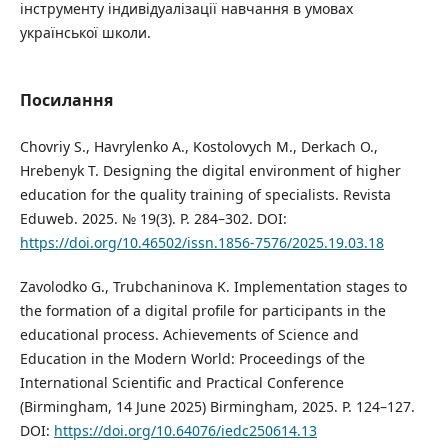
інструменту індивідуалізації навчання в умовах
української школи.
Посилання
Chovriy S., Havrylenko A., Kostolovych M., Derkach O.,
Hrebenyk T. Designing the digital environment of higher
education for the quality training of specialists. Revista
Eduweb. 2025. № 19(3). Р. 284–302. DOI:
https://doi.org/10.46502/issn.1856-7576/2025.19.03.18
Zavolodko G., Trubchaninova K. Implementation stages to
the formation of a digital profile for participants in the
educational process. Achievements of Science and
Education in the Modern World: Proceedings of the
International Scientific and Practical Conference
(Birmingham, 14 June 2025) Birmingham, 2025. P. 124–127.
DOI:
https://doi.org/10.64076/iedc250614.13