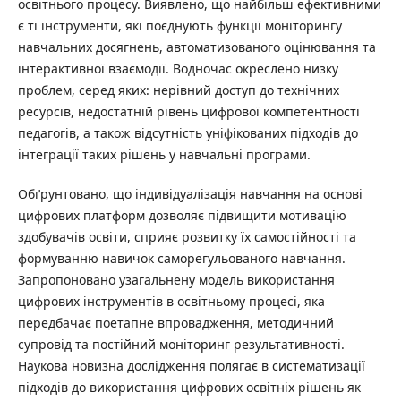
освітнього процесу. Виявлено, що найбільш ефективними
є ті інструменти, які поєднують функції моніторингу
навчальних досягнень, автоматизованого оцінювання та
інтерактивної взаємодії. Водночас окреслено низку
проблем, серед яких: нерівний доступ до технічних
ресурсів, недостатній рівень цифрової компетентності
педагогів, а також відсутність уніфікованих підходів до
інтеграції таких рішень у навчальні програми.
Обґрунтовано, що індивідуалізація навчання на основі
цифрових платформ дозволяє підвищити мотивацію
здобувачів освіти, сприяє розвитку їх самостійності та
формуванню навичок саморегульованого навчання.
Запропоновано узагальнену модель використання
цифрових інструментів в освітньому процесі, яка
передбачає поетапне впровадження, методичний
супровід та постійний моніторинг результативності.
Наукова новизна дослідження полягає в систематизації
підходів до використання цифрових освітніх рішень як