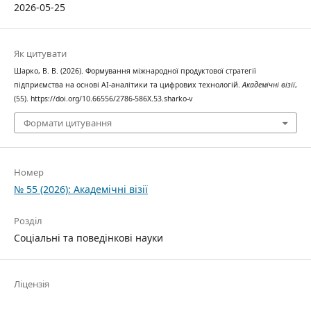
2026-05-25
Як цитувати
Шарко, В. В. (2026). Формування міжнародної продуктової стратегії
підприємства на основі AI-аналітики та цифрових технологій.
Академічні візії
,
(55). https://doi.org/10.66556/2786-586X.53.sharko-v
Формати цитування
Номер
№ 55 (2026): Академічні візії
Розділ
Соціальні та поведінкові науки
Ліцензія