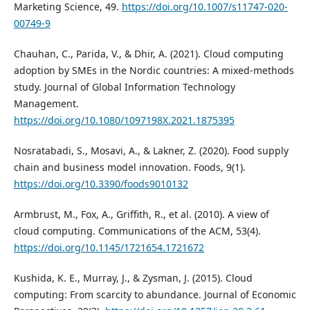
Marketing Science, 49.
https://doi.org/10.1007/s11747-020-
00749-9
Chauhan, C., Parida, V., & Dhir, A. (2021). Cloud computing
adoption by SMEs in the Nordic countries: A mixed-methods
study. Journal of Global Information Technology
Management.
https://doi.org/10.1080/1097198X.2021.1875395
Nosratabadi, S., Mosavi, A., & Lakner, Z. (2020). Food supply
chain and business model innovation. Foods, 9(1).
https://doi.org/10.3390/foods9010132
Armbrust, M., Fox, A., Griffith, R., et al. (2010). A view of
cloud computing. Communications of the ACM, 53(4).
https://doi.org/10.1145/1721654.1721672
Kushida, K. E., Murray, J., & Zysman, J. (2015). Cloud
computing: From scarcity to abundance. Journal of Economic