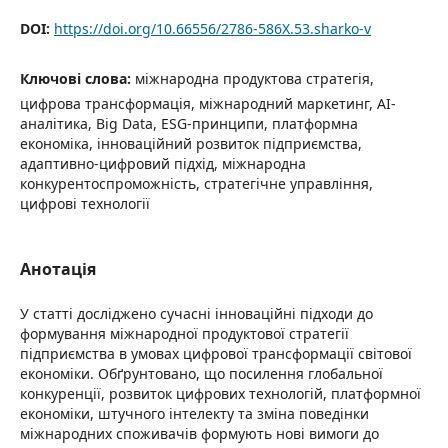
DOI:
https://doi.org/10.66556/2786-586X.53.sharko-v
Ключові слова:
міжнародна продуктова стратегія,
цифрова трансформація, міжнародний маркетинг, AI-
аналітика, Big Data, ESG-принципи, платформна
економіка, інноваційний розвиток підприємства,
адаптивно-цифровий підхід, міжнародна
конкурентоспроможність, стратегічне управління,
цифрові технології
Анотація
У статті досліджено сучасні інноваційні підходи до
формування міжнародної продуктової стратегії
підприємства в умовах цифрової трансформації світової
економіки. Обґрунтовано, що посилення глобальної
конкуренції, розвиток цифрових технологій, платформної
економіки, штучного інтелекту та зміна поведінки
міжнародних споживачів формують нові вимоги до