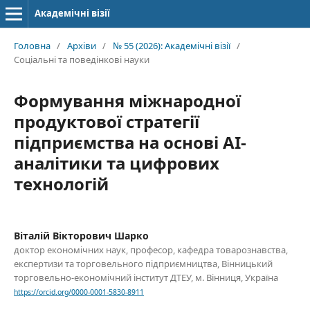
Академічні візії
Головна
/
Архіви
/
№ 55 (2026): Академічні візії
/
Соціальні та поведінкові науки
Формування міжнародної
продуктової стратегії
підприємства на основі AI-
аналітики та цифрових
технологій
Віталій Вікторович Шарко
доктор економічних наук, професор, кафедра товарознавства,
експертизи та торговельного підприємництва, Вінницький
торговельно-економічний інститут ДТЕУ, м. Вінниця, Україна
https://orcid.org/0000-0001-5830-8911