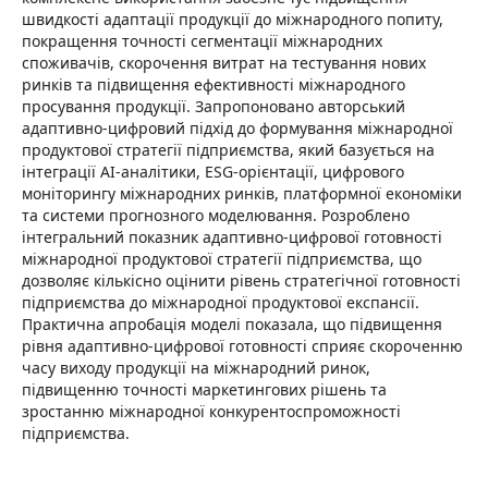
швидкості адаптації продукції до міжнародного попиту,
покращення точності сегментації міжнародних
споживачів, скорочення витрат на тестування нових
ринків та підвищення ефективності міжнародного
просування продукції. Запропоновано авторський
адаптивно-цифровий підхід до формування міжнародної
продуктової стратегії підприємства, який базується на
інтеграції AI-аналітики, ESG-орієнтації, цифрового
моніторингу міжнародних ринків, платформної економіки
та системи прогнозного моделювання. Розроблено
інтегральний показник адаптивно-цифрової готовності
міжнародної продуктової стратегії підприємства, що
дозволяє кількісно оцінити рівень стратегічної готовності
підприємства до міжнародної продуктової експансії.
Практична апробація моделі показала, що підвищення
рівня адаптивно-цифрової готовності сприяє скороченню
часу виходу продукції на міжнародний ринок,
підвищенню точності маркетингових рішень та
зростанню міжнародної конкурентоспроможності
підприємства.