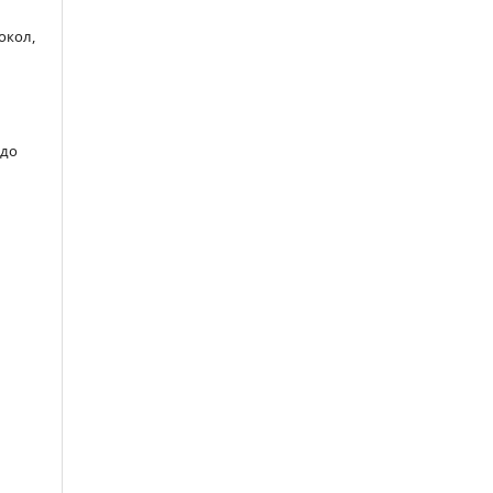
окол,
 до